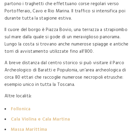
partono i traghetti che effettuano corse regolari verso
Portofferaio, Cavo e Rio Marina. Il traffico si intensifica poi
durante tutta la stagione estiva.
Il cuore del borgo è Piazza Bovio, una terrazza a strapiombo
sul mare dalla quale si gode di un meraviglioso panorama.
Lungo la costa si trovano anche numerose spiagge e antiche
torri di avvistamento utilizzate fino all’800.
A breve distanza dal centro storico si può visitare il Parco
Archeologico di Baratti e Populonia, un’area archeologica di
circa 80 ettari che raccoglie numerose necropoli etrusche:
esempio unico in tutta la Toscana.
Altre località:
Follonica
Cala Violina e Cala Martina
Massa Marittima